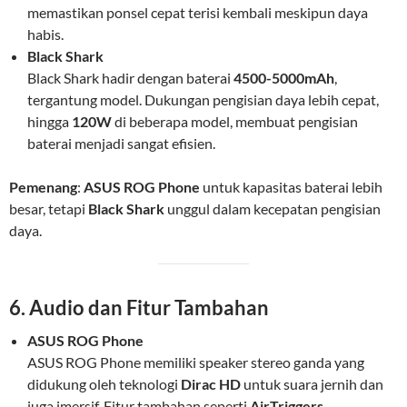
memastikan ponsel cepat terisi kembali meskipun daya
habis.
Black Shark
Black Shark hadir dengan baterai
4500-5000mAh
,
tergantung model. Dukungan pengisian daya lebih cepat,
hingga
120W
di beberapa model, membuat pengisian
baterai menjadi sangat efisien.
Pemenang
:
ASUS ROG Phone
untuk kapasitas baterai lebih
besar, tetapi
Black Shark
unggul dalam kecepatan pengisian
daya.
6. Audio dan Fitur Tambahan
ASUS ROG Phone
ASUS ROG Phone memiliki speaker stereo ganda yang
didukung oleh teknologi
Dirac HD
untuk suara jernih dan
juga imersif. Fitur tambahan seperti
AirTriggers