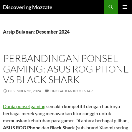
Langsung
Discovering Mozzate
ke
MENU
isi
UTAMA
Arsip Bulanan: Desember 2024
PERBANDINGAN PONSEL
GAMING: ASUS ROG PHONE
VS BLACK SHARK
DESEMBER 23, 2024
TINGGALKAN KOMENTAR
Dunia ponsel gaming
semakin kompetitif dengan hadirnya
berbagai merek yang menawarkan fitur canggih untuk
memuaskan kebutuhan para gamer. Di antara berbagai pilihan,
ASUS ROG Phone
dan
Black Shark
(sub-brand Xiaomi) sering