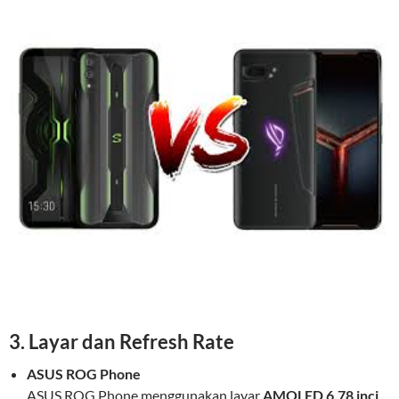
3. Layar dan Refresh Rate
ASUS ROG Phone
ASUS ROG Phone menggunakan layar
AMOLED 6.78 inci