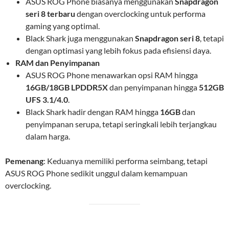
ASUS ROG Phone biasanya menggunakan
Snapdragon
seri 8 terbaru
dengan overclocking untuk performa
gaming yang optimal.
Black Shark juga menggunakan
Snapdragon seri 8
, tetapi
dengan optimasi yang lebih fokus pada efisiensi daya.
RAM dan Penyimpanan
ASUS ROG Phone menawarkan opsi RAM hingga
16GB/18GB LPDDR5X
dan penyimpanan hingga
512GB
UFS 3.1/4.0
.
Black Shark hadir dengan RAM hingga
16GB
dan
penyimpanan serupa, tetapi seringkali lebih terjangkau
dalam harga.
Pemenang
: Keduanya memiliki performa seimbang, tetapi
ASUS ROG Phone sedikit unggul dalam kemampuan
overclocking.