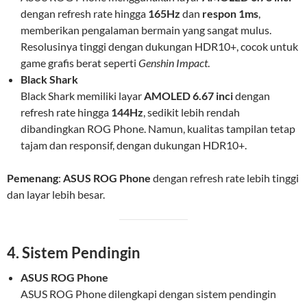
dengan refresh rate hingga
165Hz
dan
respon 1ms
,
memberikan pengalaman bermain yang sangat mulus.
Resolusinya tinggi dengan dukungan HDR10+, cocok untuk
game grafis berat seperti
Genshin Impact
.
Black Shark
Black Shark memiliki layar
AMOLED 6.67 inci
dengan
refresh rate hingga
144Hz
, sedikit lebih rendah
dibandingkan ROG Phone. Namun, kualitas tampilan tetap
tajam dan responsif, dengan dukungan HDR10+.
Pemenang
:
ASUS ROG Phone
dengan refresh rate lebih tinggi
dan layar lebih besar.
4. Sistem Pendingin
ASUS ROG Phone
ASUS ROG Phone dilengkapi dengan sistem pendingin