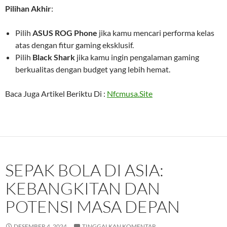
Pilihan Akhir
:
Pilih
ASUS ROG Phone
jika kamu mencari performa kelas
atas dengan fitur gaming eksklusif.
Pilih
Black Shark
jika kamu ingin pengalaman gaming
berkualitas dengan budget yang lebih hemat.
Baca Juga Artikel Beriktu Di :
Nfcmusa.Site
SEPAK BOLA DI ASIA:
KEBANGKITAN DAN
POTENSI MASA DEPAN
DESEMBER 4, 2024
TINGGALKAN KOMENTAR