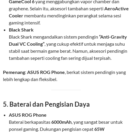
GameCool 6
yang menggabungkan vapor chamber dan
graphene. Selain itu, aksesori tambahan seperti
AeroActive
Cooler
membantu mendinginkan perangkat selama sesi
gaming intensif.
Black Shark
Black Shark mengandalkan sistem pendingin
“Anti-Gravity
Dual VC Cooling”
, yang cukup efektif untuk menjaga suhu
stabil saat bermain game berat. Namun, aksesori pendingin
tambahan seperti cooling fan sering dijual terpisah.
Pemenang
:
ASUS ROG Phone
, berkat sistem pendingin yang
lebih lengkap dan fleksibel.
5. Baterai dan Pengisian Daya
ASUS ROG Phone
Baterai berkapasitas
6000mAh
, yang sangat besar untuk
ponsel gaming. Dukungan pengisian cepat
65W